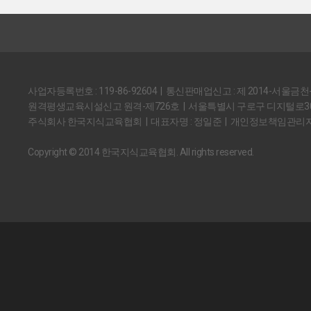
사업자등록번호 : 119-86-92604 | 통신판매업신고 : 제 2014-서울금천
원격평생교육시설신고 원격-제726호 | 서울특별시 구로구 디지털로30길
주식회사 한국지식교육협회 | 대표자명 : 정일준 | 개인정보책임관리자
Copyright © 2014 한국지식교육협회. All rights reserved.