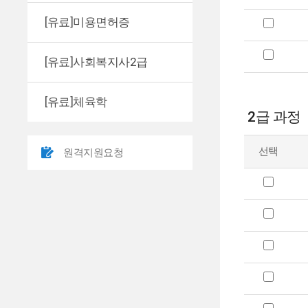
[유료]미용면허증
[유료]사회복지사2급
[유료]체육학
2급 과정
선택
원격지원요청