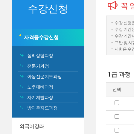
꼭 
수강신청
수강 신청은
수강 기간은
수강 기간 
자격증수강신청
교안 및 시
시험은 수강
심리상담과정
전문가과정
1급 과정
아동전문지도과정
노후대비과정
선택
자기계발과정
방과후지도과정
외국어강좌