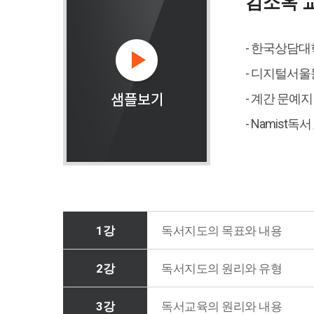
김소옥 
- 한국상담
- 디지털서
- 계간 문예지
- Namist
1강
독서지도의 목표와 내용
2강
독서지도의 원리와 유형
3강
독서교육의 원리와 내용