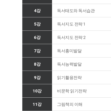
4강
독서태도와 독서습관
5강
독서지도 전략 1
6강
독서지도 전략 2
7강
독서흥미발달
8강
독서능력발달
9강
읽기활용전략
10강
비문학 읽기전략
11강
그림책의 이해