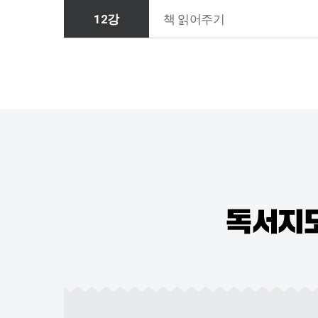
12강
책 읽어주기