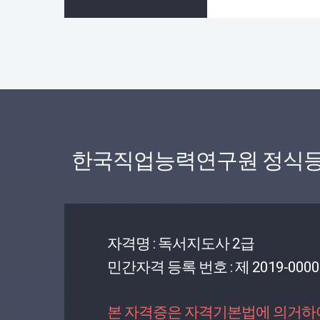
한국직업능력연구원 정식등
자격명 : 독서지도사 2급
민간자격 등록 번호 : 제 2019-0000
본 자격증은 자격기본법에 의거하