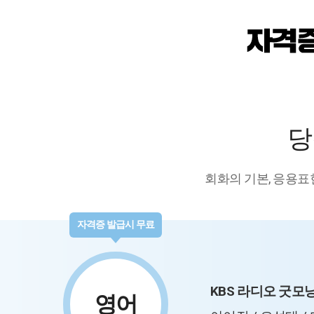
당
회화의 기본, 응용표
자격증 발급시 무료
KBS 라디오 굿모
영어