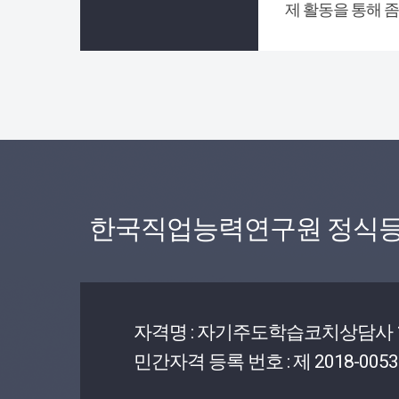
제 활동을 통해 좀
한국직업능력연구원 정식등
자격명 : 자기주도학습코치상담사 
민간자격 등록 번호 : 제 2018-0053