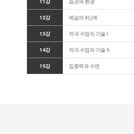
11강
습관과 환경
12강
예습의 4단계
13강
적극 수업의 기술 I
14강
적극 수업의 기술 II
15강
집중력과 수면