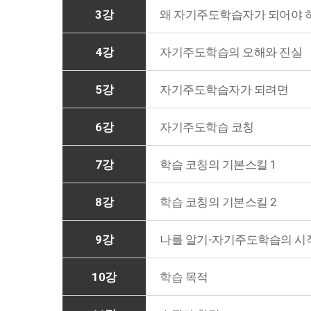
3강
왜 자기주도학습자가 되어야 
4강
자기주도학습의 오해와 진실
5강
자기주도학습자가 되려면
6강
자기주도학습 코칭
7강
학습 코칭의 기본스킬 1
8강
학습 코칭의 기본스킬 2
9강
나를 알기-자기주도학습의 시
10강
학습 목적