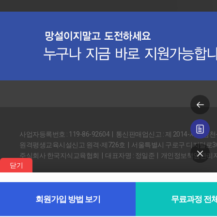
사업자등록번호 : 119-86-92604 | 통신판매업신고 : 제 2014-서울금천
원격평생교육시설신고 원격-제726호 | 서울특별시 구로구 디지털로30길
주식회사 한국지식교육협회 | 대표자명 : 정일준 | 개인정보책임관리자
닫기
Copyright © 2014 한국지식교육협회. All rights reserved.
회원가입 방법 보기
무료과정 전체