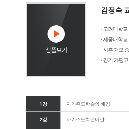
김정숙 
- 고려대학교
- 세종대학교
- 시흥 거모 
- 경기 가평
1강
자기주도학습의 배경
2강
자기주도학습이란