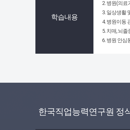
2. 병원(의
3. 일상생활 
학습내용
4. 병원이동
5. 치매, 뇌
6. 병원 안
한국직업능력연구원 정