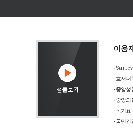
이용
- San Jose
- 호서
- 중앙
- 중앙
- 장기
- 국민