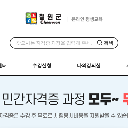
검색
센터
수강신청
나의강의실