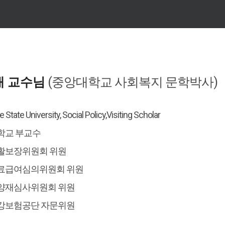
재 교수님
(중앙대학교 사회복지 문학박사)
 State University, Social Policy,Visiting Scholar
대학교 부교수
생활보장위원회 위원
의료급여심의위원회 위원
요양재심사위원회 위원
건강보험공단 자문위원