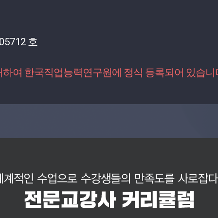
05712 호
거하여 한국직업능력연구원에 정식 등록되어 있습니