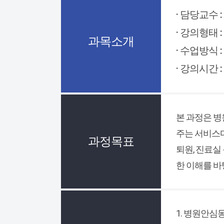
· 담당교수 :
· 강의형태 :
과목소개
· 수업방식 :
· 강의시간 :
본 과정은 
주는 서비스다
과정목표
퇴원, 진료실
한 이해를 
1. 병원안심