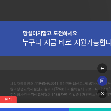
사업자등록번호 : 119-86-92604 | 통신판매업신고 : 제 2014-서울금천
원격평생교육시설신고 원격-제726호 | 서울특별시 구로구 디지털로30길
주식회사 한국지식교육협회 | 대표자명 : 정일준 | 개인정보책임관리자
닫기
Copyright © 2014 한국지식교육협회. All rights reserved.