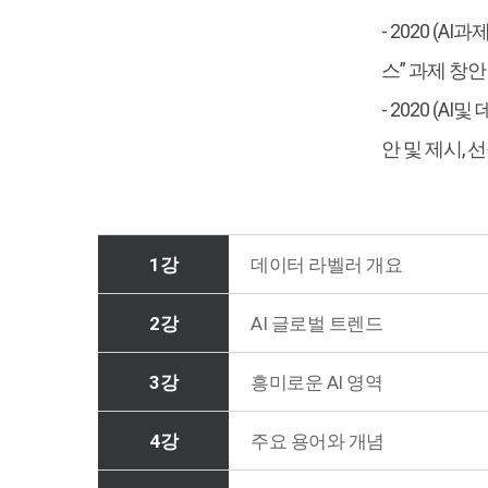
- 2020 (
스” 과제 창안
- 2020 (
안 및 제시, 
1강
데이터 라벨러 개요
2강
AI 글로벌 트렌드
3강
흥미로운 AI 영역
4강
주요 용어와 개념