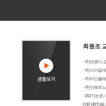
최원조 
- 주)브랜디,
- 주)스마일게
- 주)아인플
- 주)인페르
- 2021 (논문, 
FOR VIRTUA