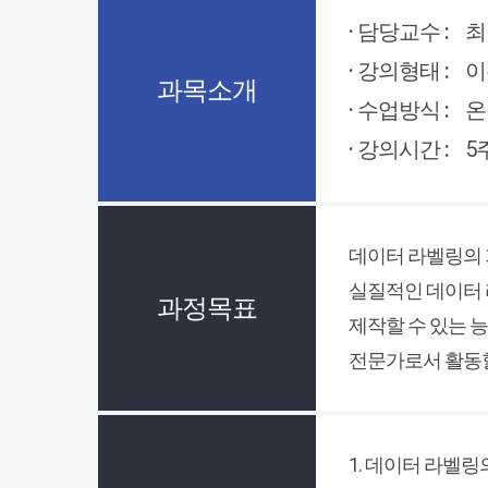
· 담당교수 :
최
· 강의형태 :
이
과목소개
· 수업방식 :
온
· 강의시간 :
5
데이터 라벨링의 
실질적인 데이터 
과정목표
제작할 수 있는 
전문가로서 활동할
1. 데이터 라벨