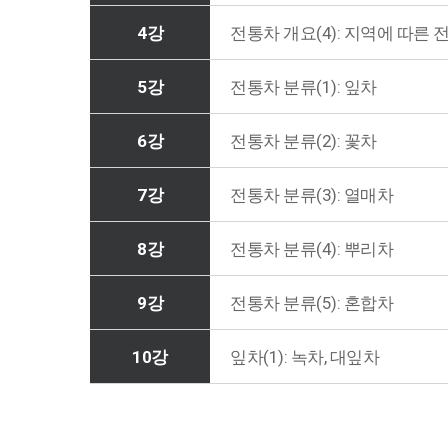
4강
전통차 개요(4): 지역에 따른 
5강
전통차 분류(1): 잎차
6강
전통차 분류(2): 꽃차
7강
전통차 분류(3): 열매차
8강
전통차 분류(4): 뿌리차
9강
전통차 분류(5): 혼합차
10강
잎차(1): 녹차, 대잎차