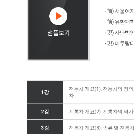
- 前) 서울
- 前) 유한
- 現) 사단
- 現) 머루
전통차 개요(1): 전통차의 정의
1강
차
2강
전통차 개요(2): 전통차의 역사
3강
전통차 개요(3): 종류 별 전통