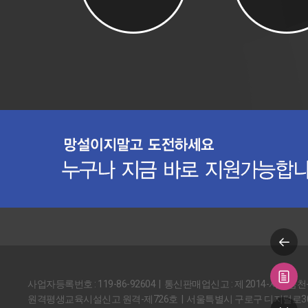
사업자등록번호 : 119-86-92604 | 통신판매업신고 : 제 2014-서울금천
원격평생교육시설신고 원격-제726호 | 서울특별시 구로구 디지털로30길