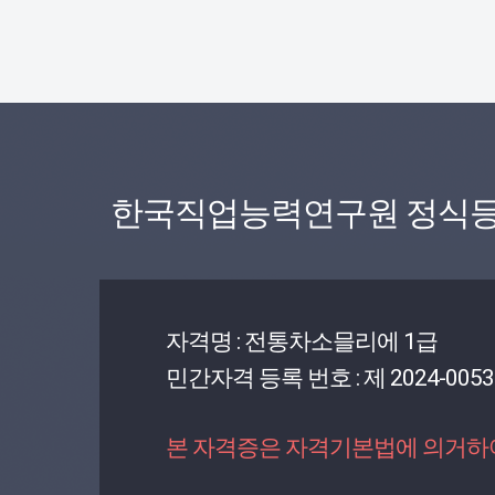
한국직업능력연구원 정식등
자격명 : 전통차소믈리에 1급
민간자격 등록 번호 : 제 2024-0053
본 자격증은 자격기본법에 의거하