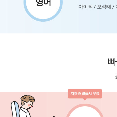
영어
아이작 / 오석태 /
빠
자격증 발급시 무료