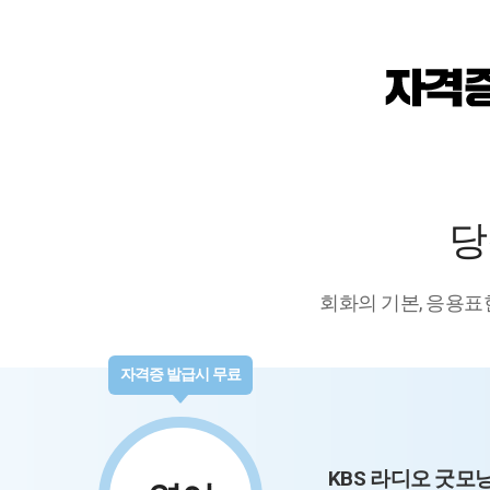
당
회화의 기본, 응용표
자격증 발급시 무료
KBS 라디오 굿모