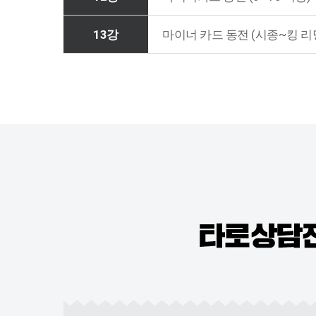
13강
마이너 카드 동전 (시종~킹 리