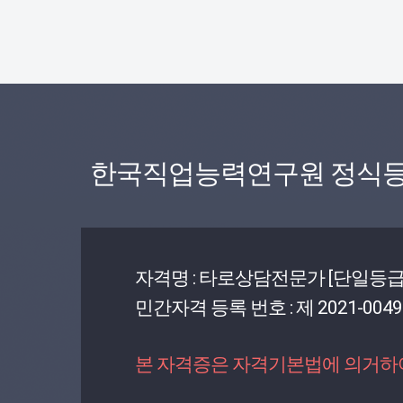
한국직업능력연구원 정식등
자격명 : 타로상담전문가 [단일등급
민간자격 등록 번호 : 제 2021-0049
본 자격증은 자격기본법에 의거하