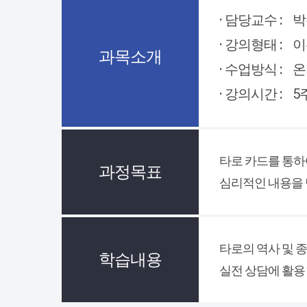
· 담당교수 :
박
· 강의형태 :
이
과목소개
· 수업방식 :
온
· 강의시간 :
5
타로 카드를 통하
과정목표
심리적인 내용을 
타로의 역사 및 
학습내용
실전 상담에 활용 