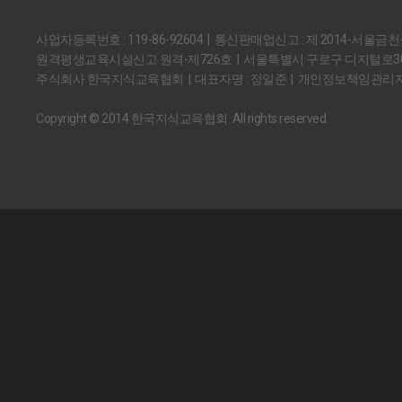
사업자등록번호 : 119-86-92604 | 통신판매업신고 : 제 2014-서울금천
원격평생교육시설신고 원격-제726호 | 서울특별시 구로구 디지털로30길
주식회사 한국지식교육협회 | 대표자명 : 정일준 | 개인정보책임관리자
Copyright © 2014 한국지식교육협회. All rights reserved.